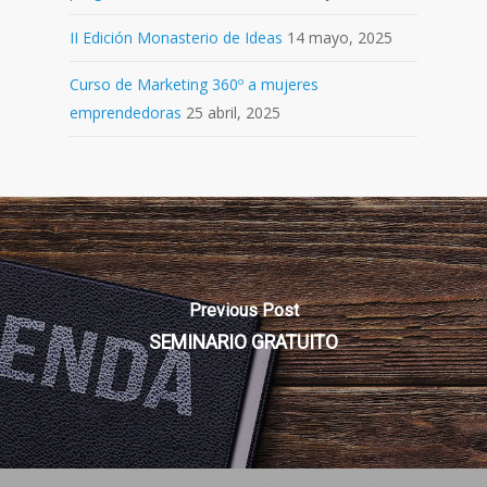
II Edición Monasterio de Ideas
14 mayo, 2025
Curso de Marketing 360º a mujeres
emprendedoras
25 abril, 2025
Previous Post
SEMINARIO GRATUITO