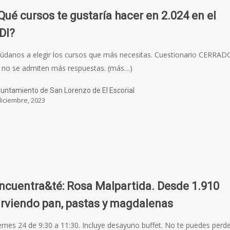
Qué cursos te gustaría hacer en 2.024 en el
DI?
údanos a elegir los cursos que más necesitas. Cuestionario CERRAD
 no se admiten más respuestas. (más…)
untamiento de San Lorenzo de El Escorial
diciembre, 2023
ncuentra&té: Rosa Malpartida. Desde 1.910
irviendo pan, pastas y magdalenas
ernes 24 de 9:30 a 11:30. Incluye desayuno buffet. No te puedes perd