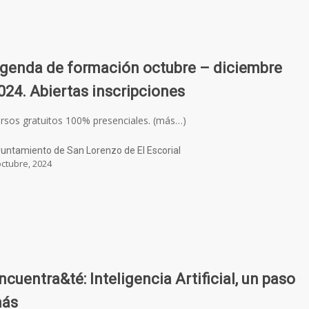
genda de formación octubre – diciembre
024. Abiertas inscripciones
rsos gratuitos 100% presenciales. (más…)
untamiento de San Lorenzo de El Escorial
octubre, 2024
ncuentra&té: Inteligencia Artificial, un paso
ás