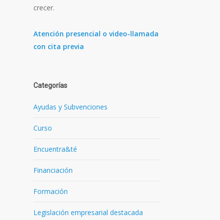
crecer.
Atención presencial o video-llamada
con cita previa
Categorías
Ayudas y Subvenciones
Curso
e
Encuentra&té
Financiación
Formación
Legislación empresarial destacada