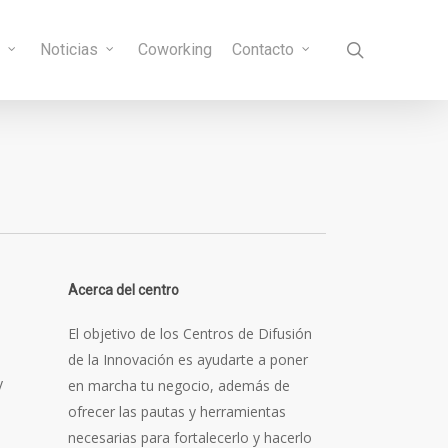
search
s
Noticias
Coworking
Contacto
Acerca del centro
El objetivo de los Centros de Difusión
de la Innovación es ayudarte a poner
y
en marcha tu negocio, además de
ofrecer las pautas y herramientas
necesarias para fortalecerlo y hacerlo