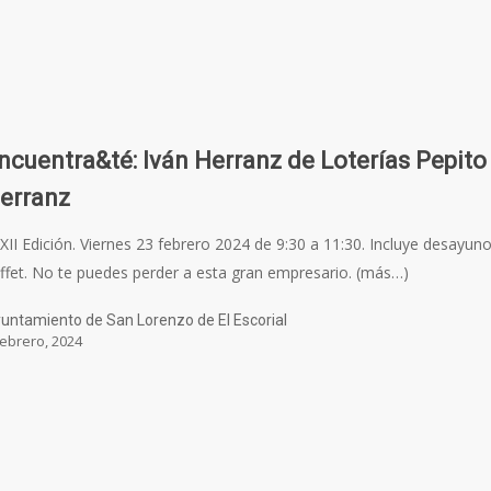
ncuentra&té: Iván Herranz de Loterías Pepito
erranz
XII Edición. Viernes 23 febrero 2024 de 9:30 a 11:30. Incluye desayun
ffet. No te puedes perder a esta gran empresario. (más…)
untamiento de San Lorenzo de El Escorial
febrero, 2024