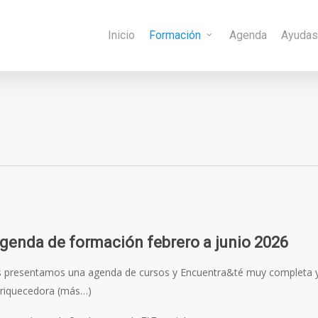
Inicio
Formación
Agenda
Ayuda
genda de formación febrero a junio 2026
 presentamos una agenda de cursos y Encuentra&té muy completa 
riquecedora (más…)