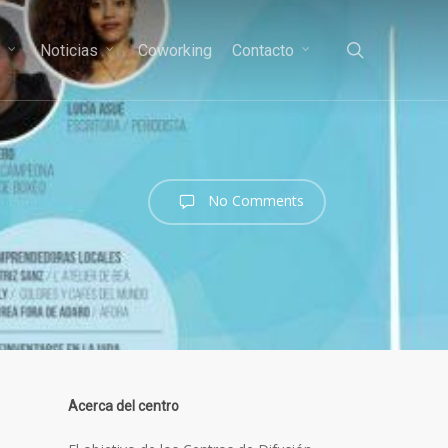
search
s
Noticias
Coworking
Contacto
No Comments
Acerca del centro