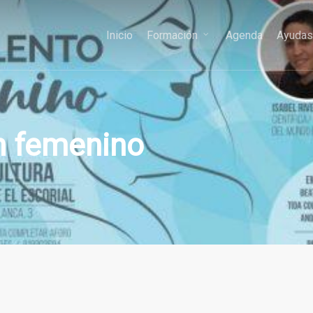
Inicio
Formación
Agenda
Ayuda
en femenino