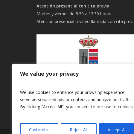
Atención presencial con cita previa:
Martes y viernes de 8:30 a 13:30 horas
Atención presencial o video-llamada con cita previ
We value your privacy
We use cookies to enhance your browsing experience,
About Salient
serve personalized ads or content, and analyze our traffic.
By clicking "Accept All", you consent to our use of cookies.
Customize
Reject All
Accept All