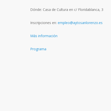
Dónde: Casa de Cultura en c/ Floridablanca, 3
Inscripciones en:
empleo@aytosanlorenzo.es
Más información
Programa