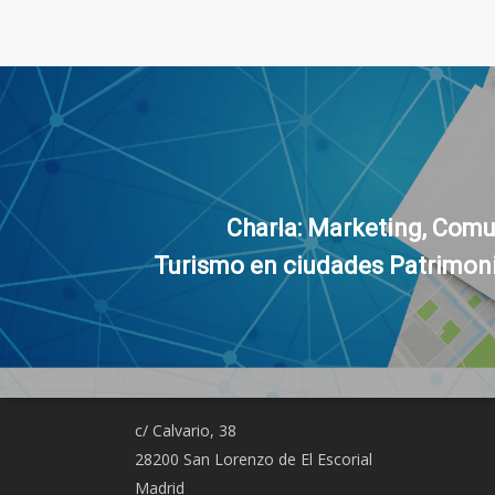
Charla: Marketing, Comu
Agen
Turismo en ciudades Patrimon
c/ Calvario, 38
28200 San Lorenzo de El Escorial
Madrid