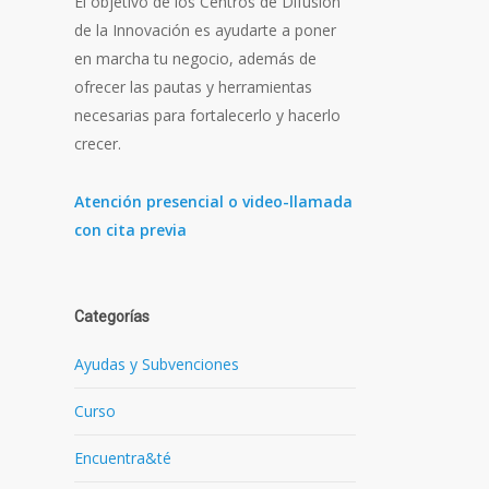
El objetivo de los Centros de Difusión
de la Innovación es ayudarte a poner
en marcha tu negocio, además de
ofrecer las pautas y herramientas
necesarias para fortalecerlo y hacerlo
crecer.
Atención presencial o video-llamada
con cita previa
Categorías
Ayudas y Subvenciones
Curso
Encuentra&té