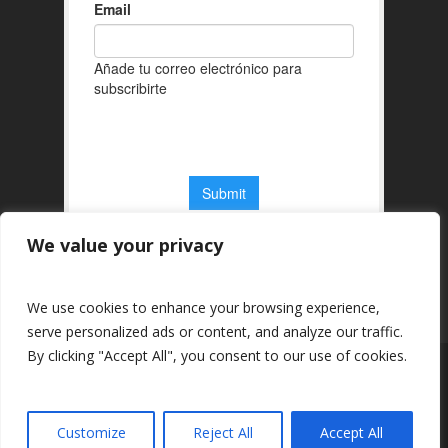
We value your privacy
We use cookies to enhance your browsing experience,
serve personalized ads or content, and analyze our traffic.
By clicking "Accept All", you consent to our use of cookies.
© 2026 Centro de Difusión de la Innovación del
Ayuntamiento de San Lorenzo de El Escorial.
Customize
Reject All
Accept All
facebook
youtube
instagram