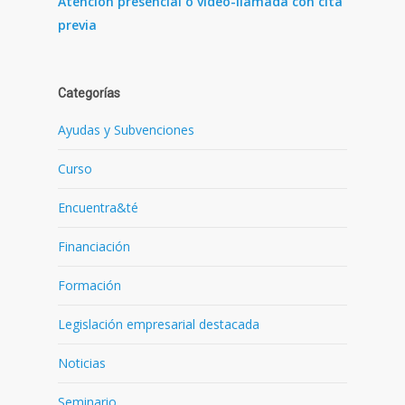
Atención presencial o video-llamada con cita
previa
Categorías
Ayudas y Subvenciones
Curso
Encuentra&té
Financiación
Formación
Legislación empresarial destacada
Noticias
Seminario