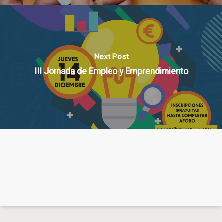
Next Post
III Jornada de Empleo y Emprendimiento