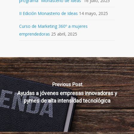
programa “Monasterio de Ideas”
16 julio, 2025
II Edición Monasterio de Ideas
14 mayo, 2025
Curso de Marketing 360º a mujeres
emprendedoras
25 abril, 2025
Previous Post
Ayudas a jóvenes empresas innovadoras y
pymes de alta intensidad tecnológica