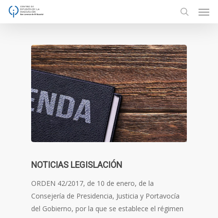
Men
Skip
to
search
main
content
NOTICIAS LEGISLACIÓN
ORDEN 42/2017, de 10 de enero, de la
Consejería de Presidencia, Justicia y Portavocía
del Gobierno, por la que se establece el régimen