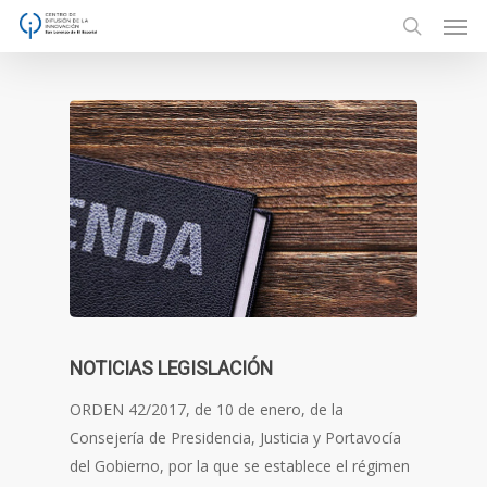
Men
Skip
to
search
main
content
NOTICIAS LEGISLACIÓN
ORDEN 42/2017, de 10 de enero, de la
Consejería de Presidencia, Justicia y Portavocía
del Gobierno, por la que se establece el régimen