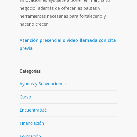
Innovación es ayudarte a poner en marcha tu
negocio, además de ofrecer las pautas y
herramientas necesarias para fortalecerlo y
hacerlo crecer.
Atención presencial o video-llamada con cita
previa
Categorías
Ayudas y Subvenciones
Curso
Encuentra&té
Financiación
Formación