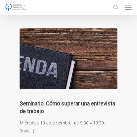
Men
Skip
to
search
main
content
Seminario: Cómo superar una entrevista
de trabajo
Miércoles 13 de diciembre, de 9:30 – 13:30.
(más…)