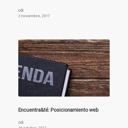
cdi
2 noviembre, 2017
Encuentra&té: Posicionamiento web
cdi
26 octubre, 2017