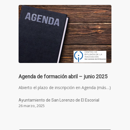
Agenda de formación abril – junio 2025
Abierto el plazo de inscripción en Agenda (más…)
Ayuntamiento de San Lorenzo de El Escorial
26 marzo, 2025