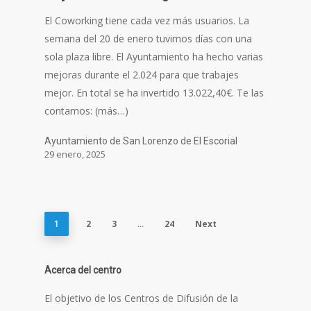
El Coworking tiene cada vez más usuarios. La
semana del 20 de enero tuvimos días con una
sola plaza libre. El Ayuntamiento ha hecho varias
mejoras durante el 2.024 para que trabajes
mejor. En total se ha invertido 13.022,40€. Te las
contamos: (más…)
Ayuntamiento de San Lorenzo de El Escorial
29 enero, 2025
2
3
24
Next
1
…
Acerca del centro
El objetivo de los Centros de Difusión de la