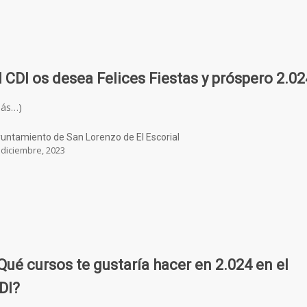
l CDI os desea Felices Fiestas y próspero 2.02
más…)
untamiento de San Lorenzo de El Escorial
 diciembre, 2023
Qué cursos te gustaría hacer en 2.024 en el
DI?