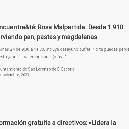
ncuentra&té: Rosa Malpartida. Desde 1.910
irviendo pan, pastas y magdalenas
ernes 24 de 9:30 a 11:30. Incluye desayuno buffet. No te puedes perd
esta grandísima empresaria. (más…)
untamiento de San Lorenzo de El Escorial
 noviembre, 2023
ormación gratuita a directivos: «Lidera la