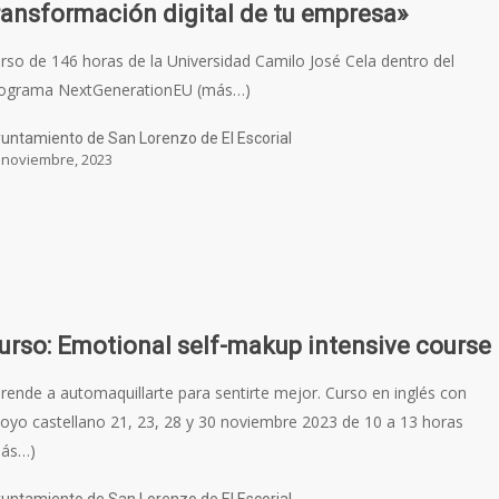
ransformación digital de tu empresa»
rso de 146 horas de la Universidad Camilo José Cela dentro del
ograma NextGenerationEU (más…)
untamiento de San Lorenzo de El Escorial
 noviembre, 2023
urso: Emotional self-makup intensive course
rende a automaquillarte para sentirte mejor. Curso en inglés con
oyo castellano 21, 23, 28 y 30 noviembre 2023 de 10 a 13 horas
más…)