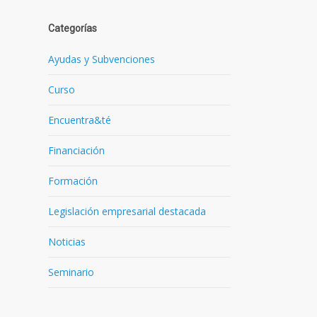
Categorías
Ayudas y Subvenciones
Curso
o
Encuentra&té
Financiación
Formación
Legislación empresarial destacada
Noticias
Seminario