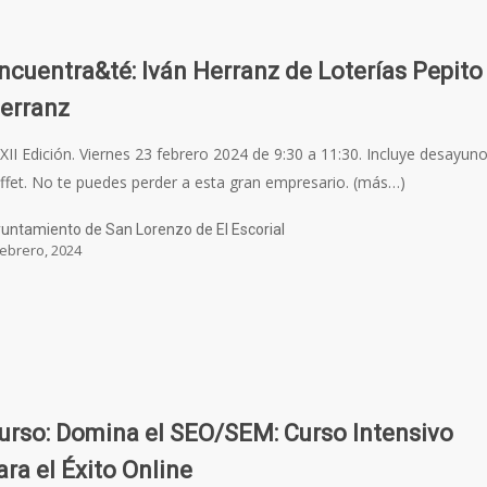
ncuentra&té: Iván Herranz de Loterías Pepito
erranz
XII Edición. Viernes 23 febrero 2024 de 9:30 a 11:30. Incluye desayun
ffet. No te puedes perder a esta gran empresario. (más…)
untamiento de San Lorenzo de El Escorial
febrero, 2024
urso: Domina el SEO/SEM: Curso Intensivo
ara el Éxito Online