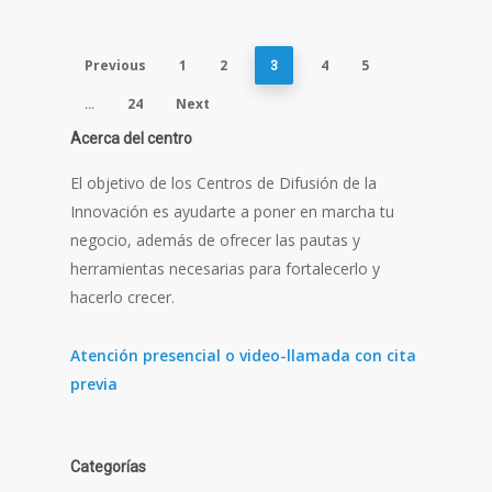
Previous
1
2
4
5
3
24
Next
…
Acerca del centro
El objetivo de los Centros de Difusión de la
Innovación es ayudarte a poner en marcha tu
negocio, además de ofrecer las pautas y
herramientas necesarias para fortalecerlo y
hacerlo crecer.
Atención presencial o video-llamada con cita
previa
Categorías