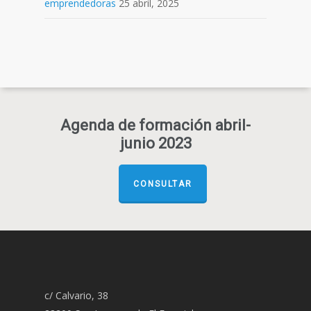
emprendedoras
25 abril, 2025
Agenda de formación abril-
junio 2023
CONSULTAR
c/ Calvario, 38