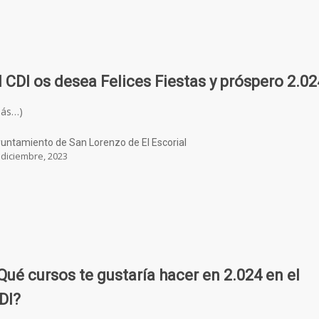
l CDI os desea Felices Fiestas y próspero 2.02
más…)
untamiento de San Lorenzo de El Escorial
 diciembre, 2023
Qué cursos te gustaría hacer en 2.024 en el
DI?