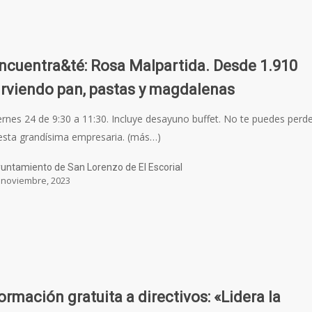
ncuentra&té: Rosa Malpartida. Desde 1.910
irviendo pan, pastas y magdalenas
ernes 24 de 9:30 a 11:30. Incluye desayuno buffet. No te puedes perd
esta grandísima empresaria. (más…)
untamiento de San Lorenzo de El Escorial
 noviembre, 2023
ormación gratuita a directivos: «Lidera la