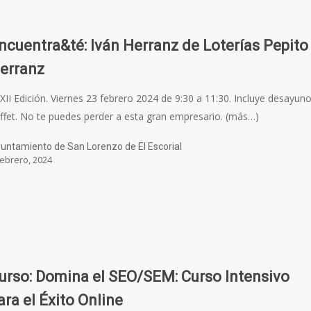
ncuentra&té: Iván Herranz de Loterías Pepito
erranz
XII Edición. Viernes 23 febrero 2024 de 9:30 a 11:30. Incluye desayun
ffet. No te puedes perder a esta gran empresario. (más…)
untamiento de San Lorenzo de El Escorial
febrero, 2024
urso: Domina el SEO/SEM: Curso Intensivo
ara el Éxito Online