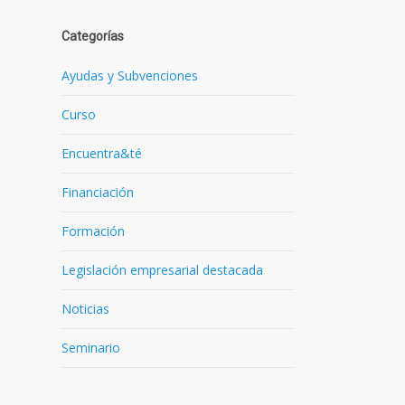
Categorías
Ayudas y Subvenciones
Curso
o
Encuentra&té
Financiación
Formación
Legislación empresarial destacada
Noticias
Seminario