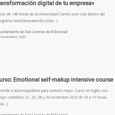
ransformación digital de tu empresa»
rso de 146 horas de la Universidad Camilo José Cela dentro del
ograma NextGenerationEU (más…)
untamiento de San Lorenzo de El Escorial
 noviembre, 2023
urso: Emotional self-makup intensive course
rende a automaquillarte para sentirte mejor. Curso en inglés con
oyo castellano 21, 23, 28 y 30 noviembre 2023 de 10 a 13 horas
más…)