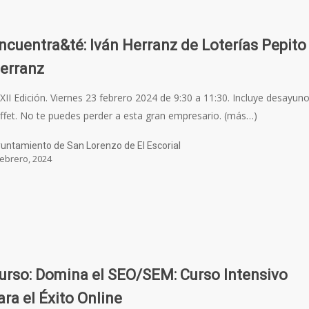
ncuentra&té: Iván Herranz de Loterías Pepito
erranz
XII Edición. Viernes 23 febrero 2024 de 9:30 a 11:30. Incluye desayun
ffet. No te puedes perder a esta gran empresario. (más…)
untamiento de San Lorenzo de El Escorial
febrero, 2024
urso: Domina el SEO/SEM: Curso Intensivo
ara el Éxito Online