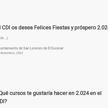
l CDI os desea Felices Fiestas y próspero 2.02
más…)
untamiento de San Lorenzo de El Escorial
 diciembre, 2023
Qué cursos te gustaría hacer en 2.024 en el
DI?