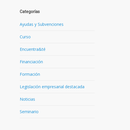
Categorías
Ayudas y Subvenciones
Curso
o
Encuentra&té
Financiación
Formación
Legislación empresarial destacada
Noticias
Seminario