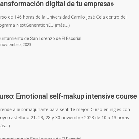
ransformación digital de tu empresa»
rso de 146 horas de la Universidad Camilo José Cela dentro del
ograma NextGenerationEU (más…)
untamiento de San Lorenzo de El Escorial
 noviembre, 2023
urso: Emotional self-makup intensive course
rende a automaquillarte para sentirte mejor. Curso en inglés con
oyo castellano 21, 23, 28 y 30 noviembre 2023 de 10 a 13 horas
más…)