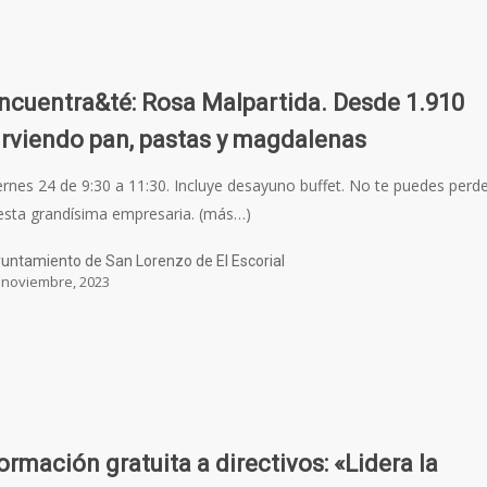
ncuentra&té: Rosa Malpartida. Desde 1.910
irviendo pan, pastas y magdalenas
ernes 24 de 9:30 a 11:30. Incluye desayuno buffet. No te puedes perd
esta grandísima empresaria. (más…)
untamiento de San Lorenzo de El Escorial
 noviembre, 2023
ormación gratuita a directivos: «Lidera la