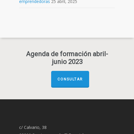
emprendedoras
25 abril, 2025
Agenda de formación abril-
junio 2023
CONSULTAR
c/ Calvario, 38