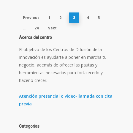
Previous
1
2
4
5
3
24
Next
…
Acerca del centro
El objetivo de los Centros de Difusión de la
Innovación es ayudarte a poner en marcha tu
negocio, además de ofrecer las pautas y
herramientas necesarias para fortalecerlo y
hacerlo crecer.
Atención presencial o video-llamada con cita
previa
Categorías