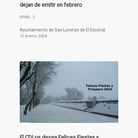
dejan de emitir en febrero
(más…)
Ayuntamiento de San Lorenzo de El Escorial
12 enero, 2024
El CDI os desea Felices Fiestas y