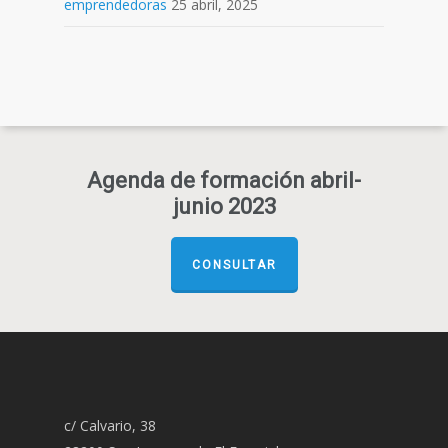
emprendedoras
25 abril, 2025
Agenda de formación abril-
junio 2023
CONSULTAR
c/ Calvario, 38