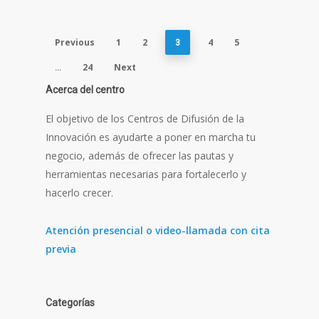
Previous
1
2
4
5
3
24
Next
…
Acerca del centro
El objetivo de los Centros de Difusión de la
Innovación es ayudarte a poner en marcha tu
negocio, además de ofrecer las pautas y
herramientas necesarias para fortalecerlo y
hacerlo crecer.
Atención presencial o video-llamada con cita
previa
Categorías