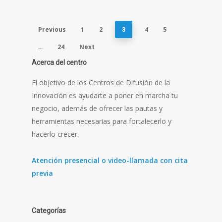
Previous
1
2
4
5
3
24
Next
…
Acerca del centro
El objetivo de los Centros de Difusión de la
Innovación es ayudarte a poner en marcha tu
negocio, además de ofrecer las pautas y
herramientas necesarias para fortalecerlo y
hacerlo crecer.
Atención presencial o video-llamada con cita
previa
Categorías