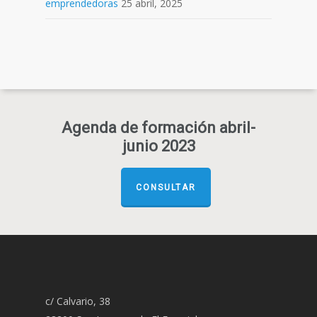
emprendedoras
25 abril, 2025
Agenda de formación abril-
junio 2023
CONSULTAR
c/ Calvario, 38