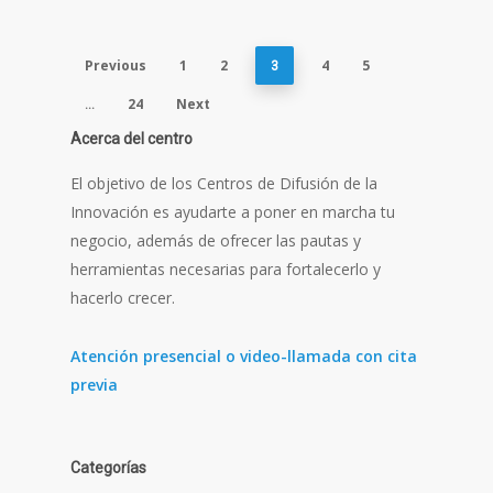
Previous
1
2
4
5
3
24
Next
…
Acerca del centro
El objetivo de los Centros de Difusión de la
Innovación es ayudarte a poner en marcha tu
negocio, además de ofrecer las pautas y
herramientas necesarias para fortalecerlo y
hacerlo crecer.
Atención presencial o video-llamada con cita
previa
Categorías