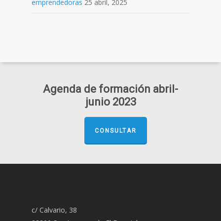
emprendedoras
25 abril, 2025
Agenda de formación abril-
junio 2023
CONSULTAR
c/ Calvario, 38