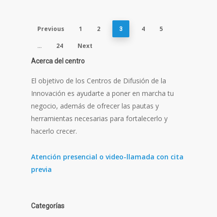
Previous
1
2
4
5
3
24
Next
…
Acerca del centro
El objetivo de los Centros de Difusión de la
Innovación es ayudarte a poner en marcha tu
negocio, además de ofrecer las pautas y
herramientas necesarias para fortalecerlo y
hacerlo crecer.
Atención presencial o video-llamada con cita
previa
Categorías