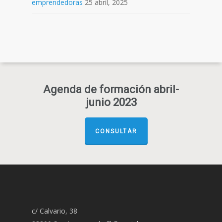
emprendedoras
25 abril, 2025
Agenda de formación abril-
junio 2023
CONSULTAR
c/ Calvario, 38