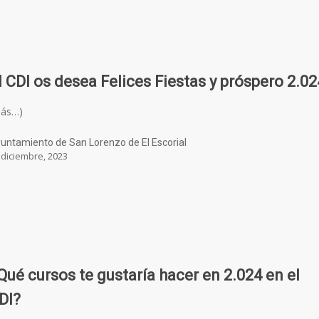
l CDI os desea Felices Fiestas y próspero 2.02
más…)
untamiento de San Lorenzo de El Escorial
 diciembre, 2023
Qué cursos te gustaría hacer en 2.024 en el
DI?