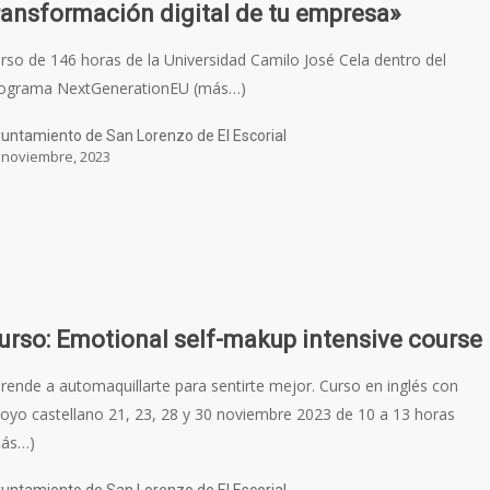
ransformación digital de tu empresa»
rso de 146 horas de la Universidad Camilo José Cela dentro del
ograma NextGenerationEU (más…)
untamiento de San Lorenzo de El Escorial
 noviembre, 2023
urso: Emotional self-makup intensive course
rende a automaquillarte para sentirte mejor. Curso en inglés con
oyo castellano 21, 23, 28 y 30 noviembre 2023 de 10 a 13 horas
más…)