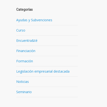
Categorías
Ayudas y Subvenciones
Curso
o
Encuentra&té
Financiación
Formación
Legislación empresarial destacada
Noticias
Seminario