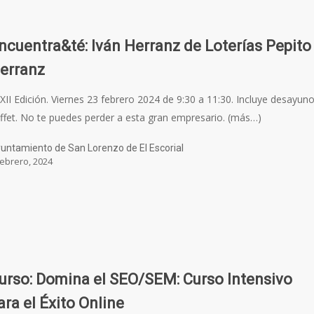
ncuentra&té: Iván Herranz de Loterías Pepito
erranz
XII Edición. Viernes 23 febrero 2024 de 9:30 a 11:30. Incluye desayun
ffet. No te puedes perder a esta gran empresario. (más…)
untamiento de San Lorenzo de El Escorial
febrero, 2024
urso: Domina el SEO/SEM: Curso Intensivo
ara el Éxito Online