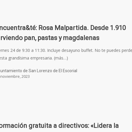
ncuentra&té: Rosa Malpartida. Desde 1.910
irviendo pan, pastas y magdalenas
ernes 24 de 9:30 a 11:30. Incluye desayuno buffet. No te puedes perd
esta grandísima empresaria. (más…)
untamiento de San Lorenzo de El Escorial
 noviembre, 2023
ormación gratuita a directivos: «Lidera la