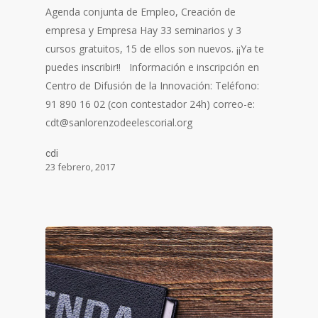
Agenda conjunta de Empleo, Creación de
empresa y Empresa Hay 33 seminarios y 3
cursos gratuitos, 15 de ellos son nuevos. ¡¡Ya te
puedes inscribir!! Información e inscripción en
Centro de Difusión de la Innovación: Teléfono:
91 890 16 02 (con contestador 24h) correo-e:
cdt@sanlorenzodeelescorial.org
cdi
23 febrero, 2017