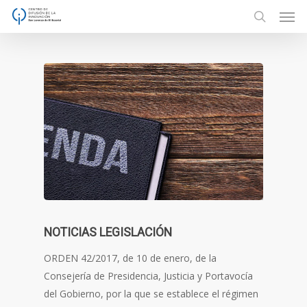
Men
Skip
to
search
main
content
NOTICIAS LEGISLACIÓN
ORDEN 42/2017, de 10 de enero, de la
Consejería de Presidencia, Justicia y Portavocía
del Gobierno, por la que se establece el régimen