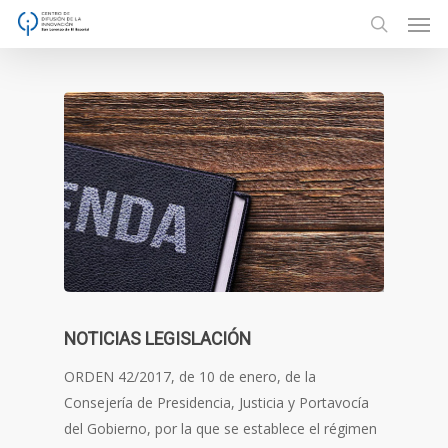
Men
Skip
to
search
main
content
NOTICIAS LEGISLACIÓN
ORDEN 42/2017, de 10 de enero, de la
Consejería de Presidencia, Justicia y Portavocía
del Gobierno, por la que se establece el régimen