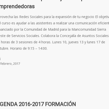
mprendedoras
rovecha las Redes Sociales para la expansión de tu negocio El objeti
l curso es ayudar a las asistentes a realizar una comunicación eficien
nanciado por la Comunidad de Madrid para la Mancomunidad Sierra
ste de Servicios Sociales. Colabora la Concejalía de Asuntos Sociales
 horas de 3 sesiones de 4 horas. Lunes 10, jueves 13 y lunes 17 de
tubre. Horario de 9:15 – 14:00.
i
 febrero, 2017
GENDA 2016-2017 FORMACIÓN