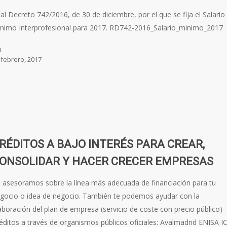
al Decreto 742/2016, de 30 de diciembre, por el que se fija el Salario
nimo Interprofesional para 2017. RD742-2016_Salario_minimo_2017
i
 febrero, 2017
RÉDITOS A BAJO INTERÉS PARA CREAR,
ONSOLIDAR Y HACER CRECER EMPRESAS
 asesoramos sobre la línea más adecuada de financiación para tu
gocio o idea de negocio. También te podemos ayudar con la
aboración del plan de empresa (servicio de coste con precio público)
éditos a través de organismos públicos oficiales: Avalmadrid ENISA I