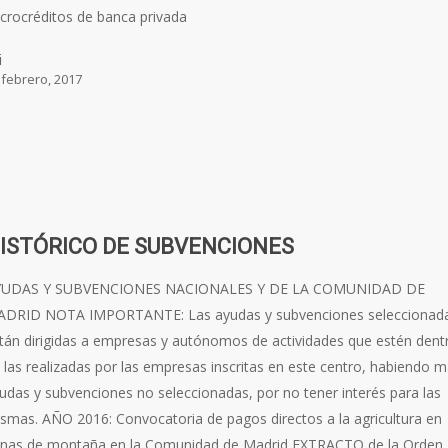
crocréditos de banca privada
i
 febrero, 2017
ISTÓRICO DE SUBVENCIONES
YUDAS Y SUBVENCIONES NACIONALES Y DE LA COMUNIDAD DE
DRID NOTA IMPORTANTE: Las ayudas y subvenciones seleccionad
tán dirigidas a empresas y autónomos de actividades que estén dent
 las realizadas por las empresas inscritas en este centro, habiendo 
udas y subvenciones no seleccionadas, por no tener interés para las
smas. AÑO 2016: Convocatoria de pagos directos a la agricultura en
nas de montaña en la Comunidad de Madrid EXTRACTO de la Orden