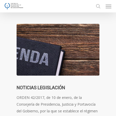
Men
Skip
to
search
main
content
NOTICIAS LEGISLACIÓN
ORDEN 42/2017, de 10 de enero, de la
Consejería de Presidencia, Justicia y Portavocía
del Gobierno, por la que se establece el régimen