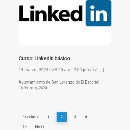
Curso: LinkedIn básico
13 marzo, 2024 de 9:00 am - 2:00 pm (más…)
Ayuntamiento de San Lorenzo de El Escorial
16 febrero, 2024
Previous
1
3
4
2
…
24
Next