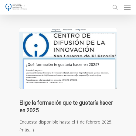
Men
Skip
to
search
main
content
Elige la formación que te gustaría hacer
en 2025
Encuesta disponible hasta el 1 de febrero 2025.
(más…)