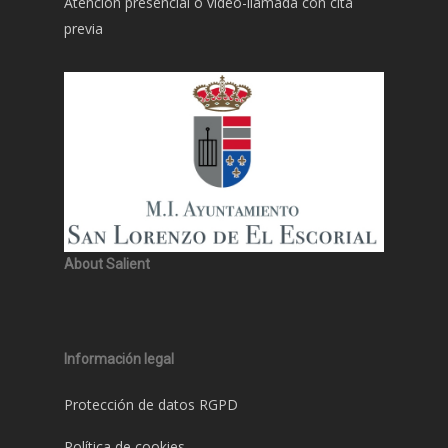
Atención presencial o video-llamada con cita
previa
About Salient
Información legal
Protección de datos RGPD
Política de cookies