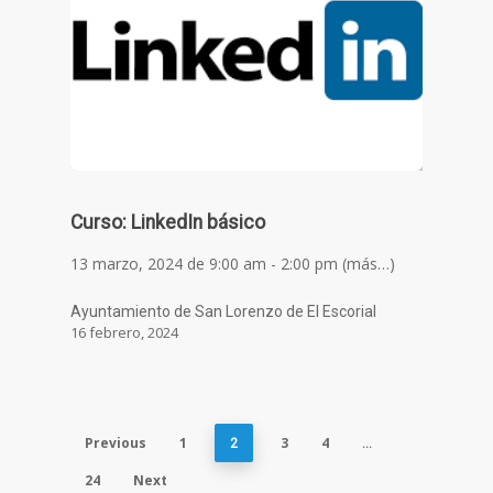
Curso: LinkedIn básico
13 marzo, 2024 de 9:00 am - 2:00 pm (más…)
Ayuntamiento de San Lorenzo de El Escorial
16 febrero, 2024
Previous
1
3
4
2
…
24
Next