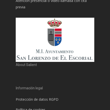
Atención presencial o video-llamada con cita
previa
About Salient
Información legal
Protección de datos RGPD
Política de cookies