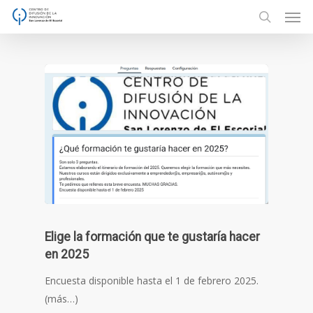
Men
Skip
to
search
main
content
Elige la formación que te gustaría hacer
en 2025
Encuesta disponible hasta el 1 de febrero 2025.
(más…)