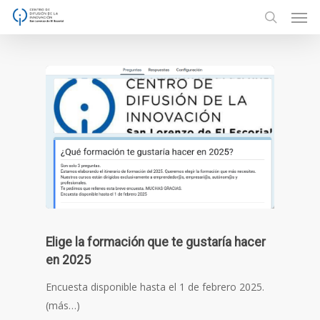
Men
Skip
to
search
main
content
Elige la formación que te gustaría hacer
en 2025
Encuesta disponible hasta el 1 de febrero 2025.
(más…)