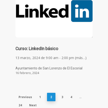
Curso: LinkedIn básico
13 marzo, 2024 de 9:00 am - 2:00 pm (más…)
Ayuntamiento de San Lorenzo de El Escorial
16 febrero, 2024
Previous
1
3
4
2
…
24
Next