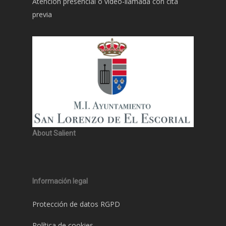
Atención presencial o video-llamada con cita
previa
About Salient
Información legal
Protección de datos RGPD
Política de cookies