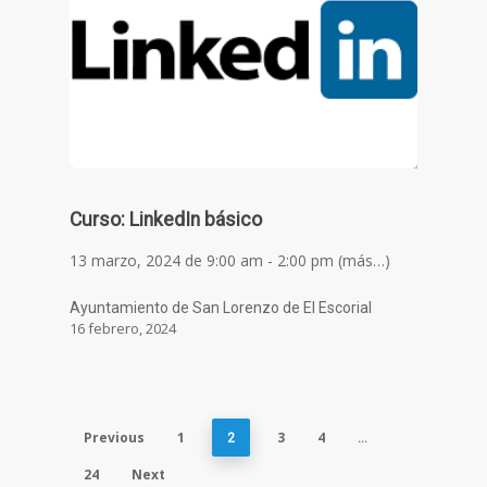
Curso: LinkedIn básico
13 marzo, 2024 de 9:00 am - 2:00 pm (más…)
Ayuntamiento de San Lorenzo de El Escorial
16 febrero, 2024
Previous
1
3
4
2
…
24
Next