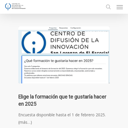
Men
Skip
to
search
main
content
Elige la formación que te gustaría hacer
en 2025
Encuesta disponible hasta el 1 de febrero 2025.
(más…)