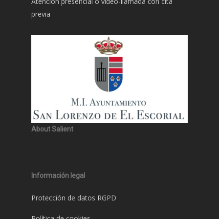
Atención presencial o video-llamada con cita
previa
About Salient
Información legal
Protección de datos RGPD
Política de cookies