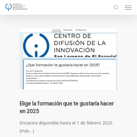
Men
Skip
to
search
main
content
Elige la formación que te gustaría hacer
en 2025
Encuesta disponible hasta el 1 de febrero 2025.
(más…)