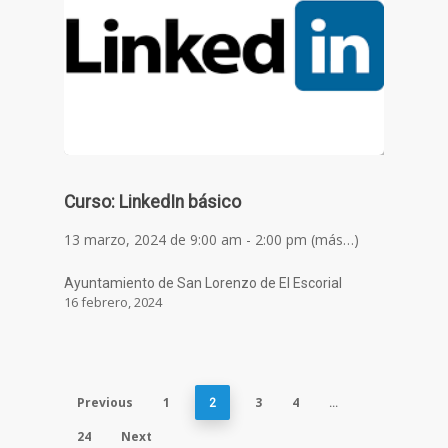
Curso: LinkedIn básico
13 marzo, 2024 de 9:00 am - 2:00 pm (más…)
Ayuntamiento de San Lorenzo de El Escorial
16 febrero, 2024
Previous
1
3
4
2
…
24
Next