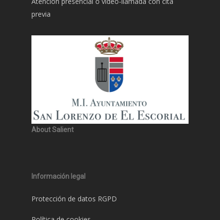
Atención presencial o video-llamada con cita
previa
About Salient
Información legal
Protección de datos RGPD
Política de cookies