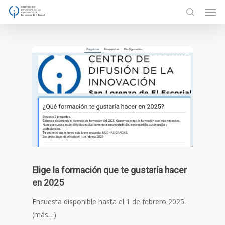
Men
Skip
to
search
main
content
Elige la formación que te gustaría hacer
en 2025
Encuesta disponible hasta el 1 de febrero 2025.
(más…)