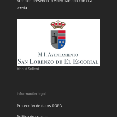
Atención presencial o video-llamada con cita
previa
About Salient
Información legal
Protección de datos RGPD
Política de cookies