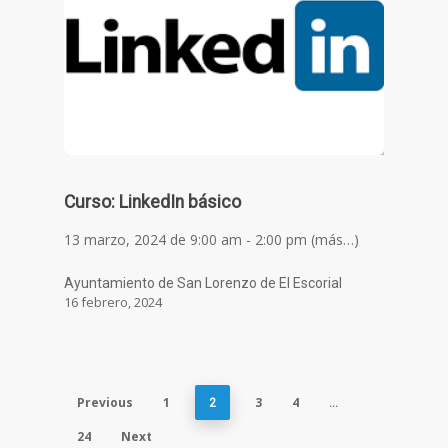
Curso: LinkedIn básico
13 marzo, 2024 de 9:00 am - 2:00 pm (más…)
Ayuntamiento de San Lorenzo de El Escorial
16 febrero, 2024
Previous
1
3
4
2
…
24
Next