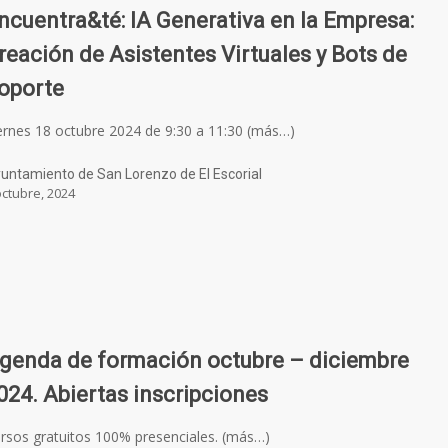
ncuentra&té: IA Generativa en la Empresa:
reación de Asistentes Virtuales y Bots de
oporte
ernes 18 octubre 2024 de 9:30 a 11:30 (más…)
untamiento de San Lorenzo de El Escorial
octubre, 2024
genda de formación octubre – diciembre
024. Abiertas inscripciones
rsos gratuitos 100% presenciales. (más…)