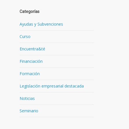
Categorías
Ayudas y Subvenciones
Curso
Encuentra&té
Financiación
Formación
Legislación empresarial destacada
Noticias
Seminario