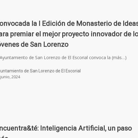
onvocada la I Edición de Monasterio de Idea
ara premiar el mejor proyecto innovador de l
óvenes de San Lorenzo
 Ayuntamiento de San Lorenzo de El Escorial convoca la (más…)
untamiento de San Lorenzo de El Escorial
 junio, 2024
ncuentra&té: Inteligencia Artificial, un paso