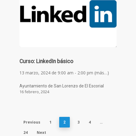
Curso: LinkedIn básico
13 marzo, 2024 de 9:00 am - 2:00 pm (más…)
Ayuntamiento de San Lorenzo de El Escorial
16 febrero, 2024
Previous
1
3
4
2
…
24
Next