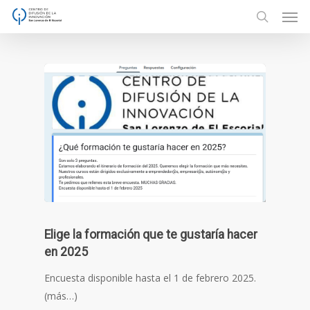
Men
Skip
to
search
main
content
Elige la formación que te gustaría hacer
en 2025
Encuesta disponible hasta el 1 de febrero 2025.
(más…)