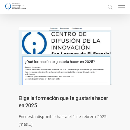
Men
Skip
to
search
main
content
Elige la formación que te gustaría hacer
en 2025
Encuesta disponible hasta el 1 de febrero 2025.
(más…)