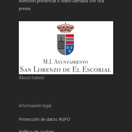
Atención presencial o video-llamada con cita
previa
About Salient
Información legal
Protección de datos RGPD
Política de cookies