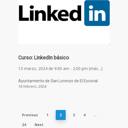
Curso: LinkedIn básico
13 marzo, 2024 de 9:00 am - 2:00 pm (más…)
Ayuntamiento de San Lorenzo de El Escorial
16 febrero, 2024
Previous
1
3
4
2
…
24
Next