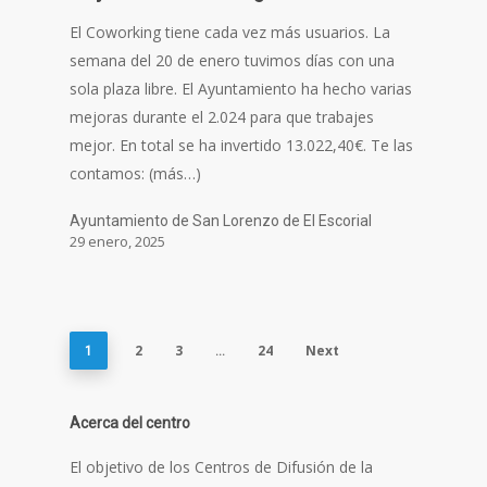
El Coworking tiene cada vez más usuarios. La
semana del 20 de enero tuvimos días con una
sola plaza libre. El Ayuntamiento ha hecho varias
mejoras durante el 2.024 para que trabajes
mejor. En total se ha invertido 13.022,40€. Te las
contamos: (más…)
Ayuntamiento de San Lorenzo de El Escorial
29 enero, 2025
2
3
24
Next
1
…
Acerca del centro
El objetivo de los Centros de Difusión de la