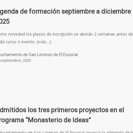
genda de formación septiembre a diciembre
025
mo novedad los plazos de inscripción se abrirán 2 semanas antes d
da curso o evento. (más…)
untamiento de San Lorenzo de El Escorial
 septiembre, 2025
dmitidos los tres primeros proyectos en el
rograma “Monasterio de Ideas”
 Ayuntamiento de San Lorenzo de El Escorial anuncia la admisión de l