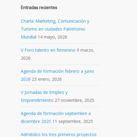
Entradas recientes
Charla: Marketing, Comunicación y
Turismo en ciudades Patrimonio
Mundial
14 mayo, 2026
V Foro talento en femenino
9 marzo,
2026
Agenda de formación febrero a junio
2026
23 enero, 2026
V Jornadas de Empleo y
Emprendimiento
27 noviembre, 2025
Agenda de formación septiembre a
diciembre 2025
11 septiembre, 2025
Admitidos los tres primeros proyectos