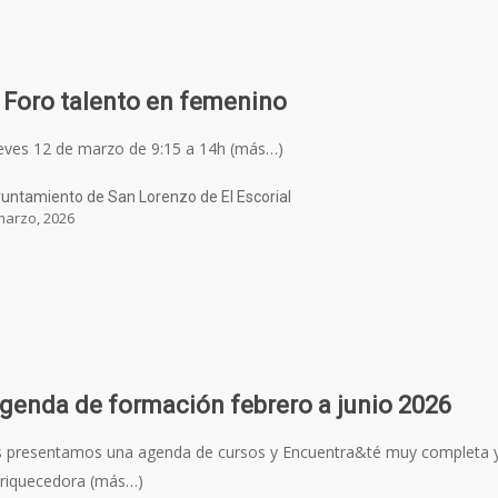
 Foro talento en femenino
eves 12 de marzo de 9:15 a 14h (más…)
untamiento de San Lorenzo de El Escorial
marzo, 2026
genda de formación febrero a junio 2026
 presentamos una agenda de cursos y Encuentra&té muy completa 
riquecedora (más…)