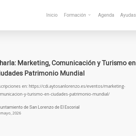
Inicio
Formación
Agenda
Ayuda
harla: Marketing, Comunicación y Turismo en
iudades Patrimonio Mundial
scripciones en: https://cdi.aytosanlorenzo.es/eventos/marketing-
municacion-y-turismo-en-ciudades-patrimonio-mundial/
untamiento de San Lorenzo de El Escorial
 mayo, 2026