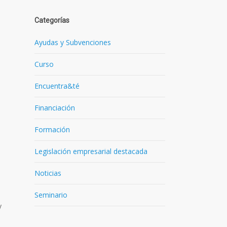
Categorías
Ayudas y Subvenciones
Curso
Encuentra&té
Financiación
Formación
Legislación empresarial destacada
Noticias
Seminario
y