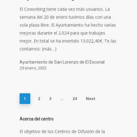
El Coworking tiene cada vez más usuarios. La
semana del 20 de enero tuvimos días con una
sola plaza libre. El Ayuntamiento ha hecho varias
mejoras durante el 2.024 para que trabajes
mejor. En total se ha invertido 13.022,40€. Te las
contamos: (más…)
Ayuntamiento de San Lorenzo de El Escorial
29 enero, 2025
2
3
24
Next
1
…
Acerca del centro
El objetivo de los Centros de Difusión de la